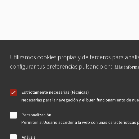
Utilizamos cookies propias y de terceros para anal
configurar tus preferencias pulsando en:
Más inform
Estrictamente necesarias (técnicas)
Necesarias para la navegación y el buen funcionamiento de nu
Personalización
Permiten al Usuario acceder a la web con unas características p
Análisis