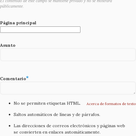
El contenido de este campo se mantiene privado y no se mostrará
públicamente.
Página principal
Asunto
Comentario
No se permiten etiquetas HTML.
Acerca de formatos de texto
Saltos automáticos de líneas y de párrafos.
Las direcciones de correos electrónicos y páginas web
se convierten en enlaces automáticamente.