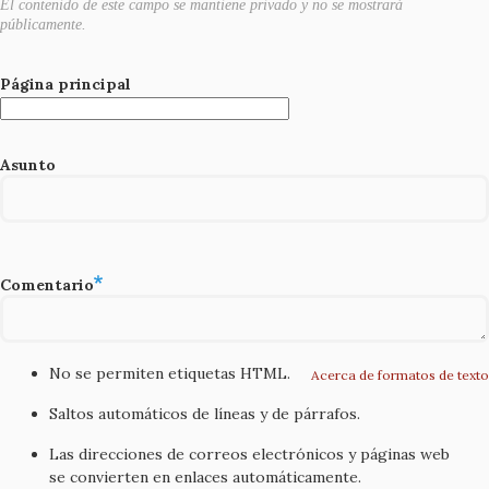
El contenido de este campo se mantiene privado y no se mostrará
públicamente.
Página principal
Asunto
Comentario
No se permiten etiquetas HTML.
Acerca de formatos de texto
Saltos automáticos de líneas y de párrafos.
Las direcciones de correos electrónicos y páginas web
se convierten en enlaces automáticamente.