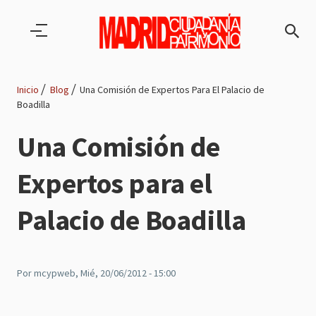
Pasar al contenido principal
Inicio
Blog
Una Comisión de Expertos Para El Palacio de
Boadilla
Ruta
Una Comisión de
de
Expertos para el
navegación
Palacio de Boadilla
Por
mcypweb
, Mié, 20/06/2012 - 15:00