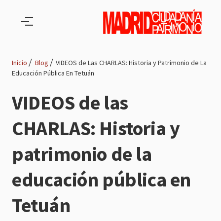
Pasar al contenido principal
Inicio
Blog
VIDEOS de Las CHARLAS: Historia y Patrimonio de La
Educación Pública En Tetuán
Ruta
VIDEOS de las
de
CHARLAS: Historia y
navegación
patrimonio de la
educación pública en
Tetuán