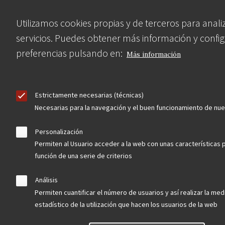
buscador avanzado
Utilizamos cookies propias y de terceros para anali
Nuestras redes
servicios. Puedes obtener más información y config
preferencias pulsando en:
Más información
Estrictamente necesarias (técnicas)
Necesarias para la navegación y el buen funcionamiento de nu
Personalización
Permiten al Usuario acceder a la web con unas características 
Contacta
función de una serie de criterios
Análisis
Hazte socio
Permiten cuantificar el número de usuarios y así realizar la medi
estadístico de la utilización que hacen los usuarios de la web