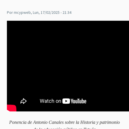
Por
mcypweb
, Lun, 17/02/2025 - 21:34
Ponencia de Antonio Canales sobre la Historia y patrimonio