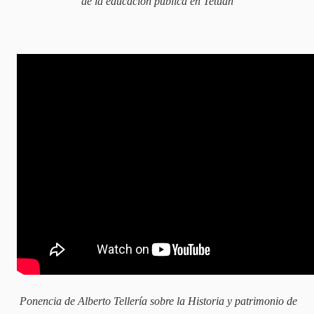
de la educación pública en Tetuán
Ponencia de Alberto Tellería sobre la Historia y patrimonio de