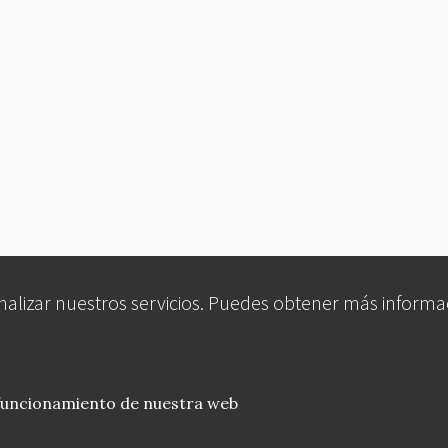
analizar nuestros servicios. Puedes obtener más informa
 funcionamiento de nuestra web