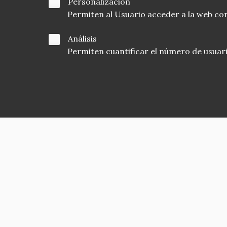
Personalización
Permiten al Usuario acceder a la web con
Análisis
Permiten cuantificar el número de usuarios
Asociación en defensa del Patrimonio