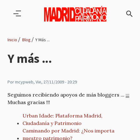
Pasar al contenido principal
Inicio
Blog
Y Más ...
Ruta
Y más ...
de
navegación
Por
mcypweb
, Vie, 27/11/2009 - 20:29
Seguimos recibiendo apoyos de más bloggers ... ¡¡¡
Muchas gracias !!!
Urban Idade: Plataforma Madrid,
Ciudadanía y Patrimonio
Caminando por Madrid: ¿Nos importa
nuestro patrimonio?