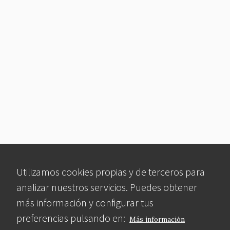
Utilizamos cookies propias y de terceros para
analizar nuestros servicios. Puedes obtener
más información y configurar tus
preferencias pulsando en:
Más información