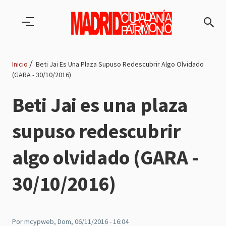
Pasar al contenido principal
Inicio
Beti Jai Es Una Plaza Supuso Redescubrir Algo Olvidado
(GARA - 30/10/2016)
Ruta
Beti Jai es una plaza
de
supuso redescubrir
navegación
algo olvidado (GARA -
30/10/2016)
Por
mcypweb
, Dom, 06/11/2016 - 16:04