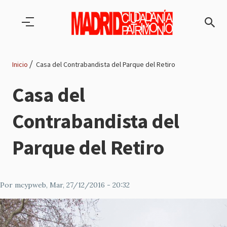
Pasar al contenido principal
Inicio
Casa del Contrabandista del Parque del Retiro
Ruta
Casa del
de
Contrabandista del
navegación
Parque del Retiro
Por
mcypweb
, Mar, 27/12/2016 - 20:32