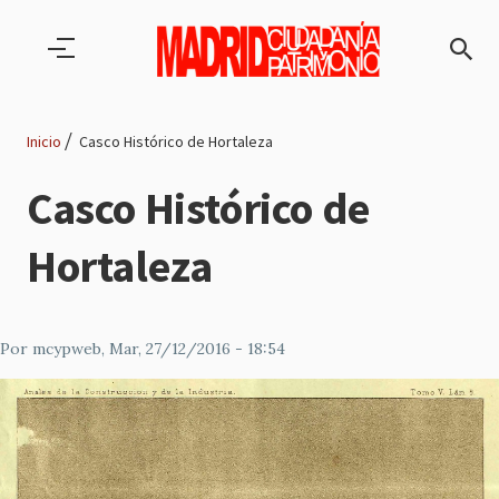
Pasar al contenido principal
Inicio
Casco Histórico de Hortaleza
Ruta
Casco Histórico de
de
Hortaleza
navegación
Por
mcypweb
, Mar, 27/12/2016 - 18:54