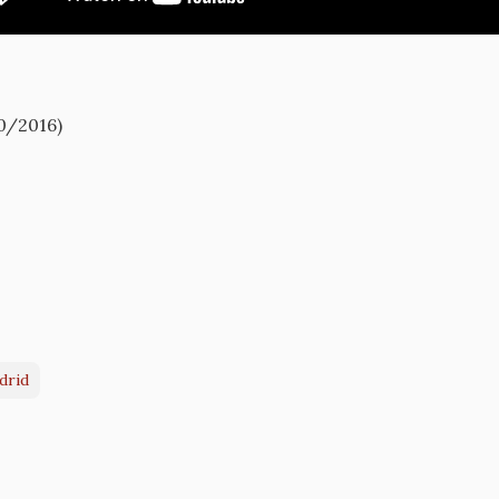
0/2016)
drid