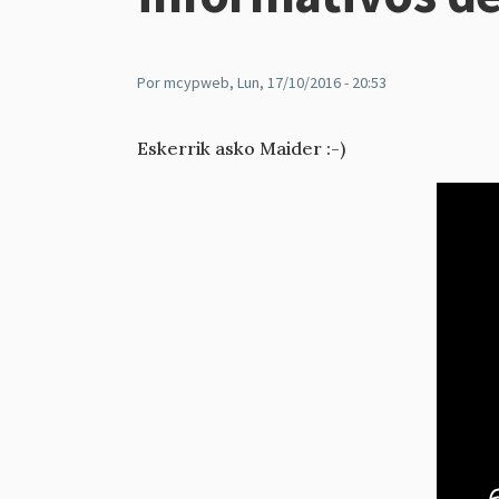
Por
mcypweb
, Lun, 17/10/2016 - 20:53
Eskerrik asko Maider :-)