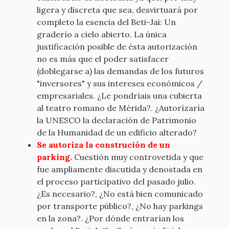
ligera y discreta que sea, desvirtuará por
completo la esencia del Beti-Jai: Un
graderío a cielo abierto. La única
justificación posible de ésta autorización
no es más que el poder satisfacer
(doblegarse a) las demandas de los futuros
"inversores" y sus intereses económicos /
empresariales. ¿Le pondríais una cubierta
al teatro romano de Mérida?. ¿Autorízaría
la UNESCO la declaración de Patrimonio
de la Humanidad de un edificio alterado?
Se autoriza la construción de un
parking.
Cuestión muy controvetida y que
fue ampliamente discutida y denostada en
el proceso participativo del pasado julio.
¿Es necesario?, ¿No está bien comunicado
por transporte público?, ¿No hay parkings
en la zona?. ¿Por dónde entrarían los