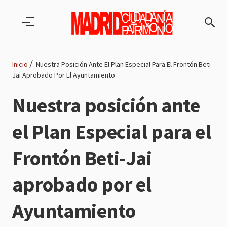
Pasar al contenido principal
Inicio
Nuestra Posición Ante El Plan Especial Para El Frontón Beti-
Jai Aprobado Por El Ayuntamiento
Ruta
Nuestra posición ante
de
el Plan Especial para el
navegación
Frontón Beti-Jai
aprobado por el
Ayuntamiento