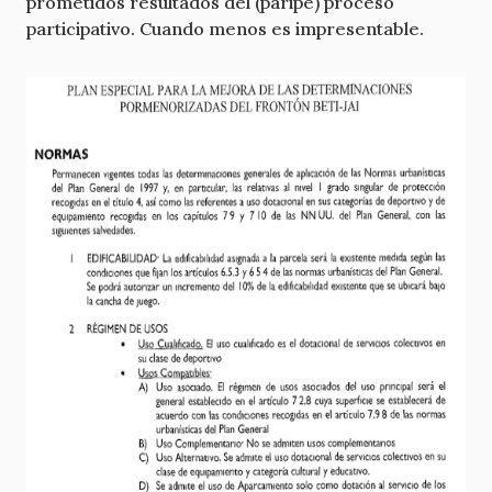
prometidos resultados del (paripé) proceso
participativo. Cuando menos es impresentable.