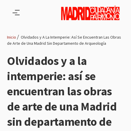
Pasar al contenido principal
Inicio
Olvidados y A La Intemperie: Así Se Encuentran Las Obras
de Arte de Una Madrid Sin Departamento de Arqueología
Ruta
Olvidados y a la
de
intemperie: así se
navegación
encuentran las obras
de arte de una Madrid
sin departamento de