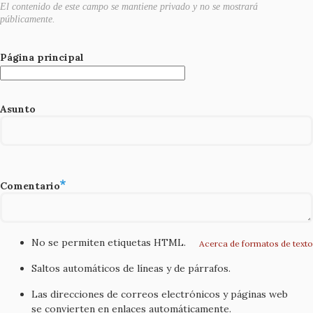
El contenido de este campo se mantiene privado y no se mostrará
públicamente.
Página principal
Asunto
Comentario
No se permiten etiquetas HTML.
Acerca de formatos de texto
Saltos automáticos de líneas y de párrafos.
Las direcciones de correos electrónicos y páginas web
se convierten en enlaces automáticamente.