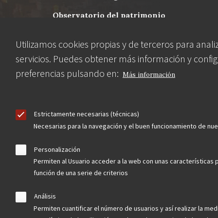
Menu
observatorio del patrimonio
Footer
convocatorias
Utilizamos cookies propias y de terceros para anali
servicios. Puedes obtener más información y config
buscador avanzado
preferencias pulsando en:
Más información
Nuestras redes
Estrictamente necesarias (técnicas)
Necesarias para la navegación y el buen funcionamiento de nu
Personalización
Permiten al Usuario acceder a la web con unas características 
función de una serie de criterios
Análisis
Contacta
Permiten cuantificar el número de usuarios y así realizar la medi