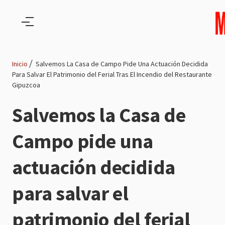
Pasar al contenido principal
Inicio
Salvemos La Casa de Campo Pide Una Actuación Decidida
Para Salvar El Patrimonio del Ferial Tras El Incendio del Restaurante
Ruta
Gipuzcoa
de
Salvemos la Casa de
navegación
Campo pide una
actuación decidida
para salvar el
patrimonio del ferial