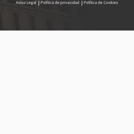
Aviso Legal
Política de privacidad
Política de Cookies
Menú
legal