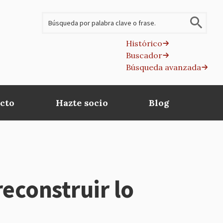
Buscar
Histórico
Buscador
B
Búsqueda avanzada
av
cto
Hazte socio
Blog
construir lo