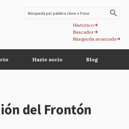
Buscar
Histórico
Buscador
B
Búsqueda avanzada
av
cto
Hazte socio
Blog
ación del Frontón