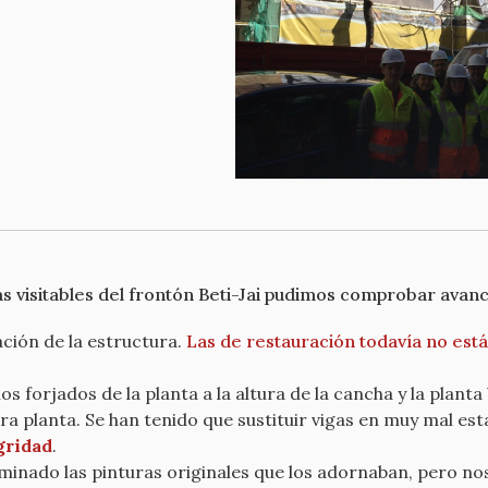
as visitables del frontón Beti-Jai pudimos comprobar avance
ación de la estructura.
Las de restauración todavía no est
forjados de la planta a la altura de la cancha y la planta 
a planta. Se han tenido que sustituir vigas en muy mal es
gridad
.
liminado las pinturas originales que los adornaban, pero 