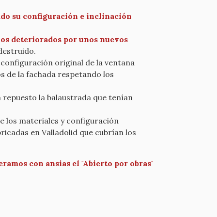
do su configuración e inclinación
llos deteriorados por unos nuevos
destruido.
 configuración original de la ventana
os de la fachada respetando los
a repuesto la balaustrada que tenían
 los materiales y configuración
ricadas en Valladolid que cubrían los
eramos con ansias el "Abierto por obras"