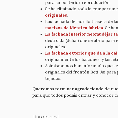
para su posterior reproducción.
Se ha eliminado toda la compartimen
originales
.
Las fachada de ladrillo trasera de l
macizos de idéntica fábrica
. Se ha
La fachada interior neomudéjar t
destruida (dcha.) que se abrió para
originales.
La fachada exterior que da a la ca
originalmente los balcones, y las le
Asimismo nos han informado que se 
originales del frontón Beti-Jai para
tejados.
Queremos terminar agradeciendo de nuevo 
para que todos podáis entrar y conocer ést
Tipo de post