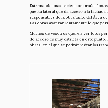
Estrenando unas recién compradas botas d
puerta lateral que da acceso a la fachada 
responsables de la obra tanto del Área de
Las obras avanzan lentamente lo que permi
Muchos de vosotros queréis ver fotos pero
de acceso es muy estricta en éste punto. 
obras" en el que se podrán visitar los trab