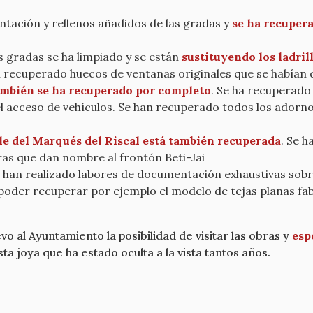
tación y rellenos añadidos de las gradas y
se ha recupera
as gradas se ha limpiado y se están
sustituyendo los ladri
n recuperado huecos de ventanas originales que se habían 
ambién se ha recuperado por completo
. Se ha recuperado
 el acceso de vehículos. Se han recuperado todos los adorn
lle del Marqués del Riscal está también recuperada
. Se h
tras que dan nombre al frontón Beti-Jai
han realizado labores de documentación exhaustivas sobre
 poder recuperar por ejemplo el modelo de tejas planas fab
al Ayuntamiento la posibilidad de visitar las obras y
esp
a joya que ha estado oculta a la vista tantos años.