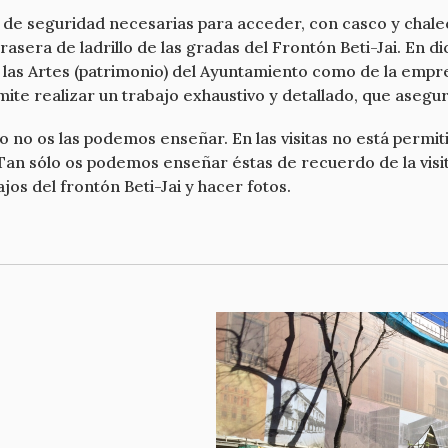
e seguridad necesarias para acceder, con casco y chalec
trasera de ladrillo de las gradas del Frontón Beti-Jai. En 
 las Artes (patrimonio) del Ayuntamiento como de la empres
te realizar un trabajo exhaustivo y detallado, que asegur
 no os las podemos enseñar. En las visitas no está permiti
Tan sólo os podemos enseñar éstas de recuerdo de la visita
ajos del frontón Beti-Jai y hacer fotos.