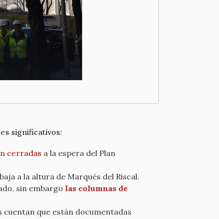
s significativos:
án cerradas
a la espera del Plan
baja a la altura de Marqués del Riscal.
tado, sin embargo
las columnas de
nos cuentan que están documentadas