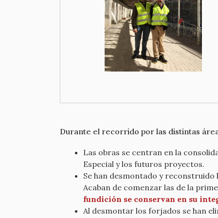
Durante el recorrido por las distintas áre
Las obras se centran en la consolid
Especial y los futuros proyectos.
Se han desmontado y reconstruido los 
Acaban de comenzar las de la primer
fundición se conservan en su inte
Al desmontar los forjados se han e