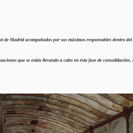
Jai de Madrid acompañados por sus máximos responsables dentro del 
ciones que se están llevando a cabo en ésta fase de consolidación. Fa