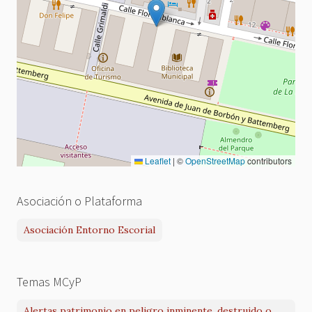
Leaflet
|
©
OpenStreetMap
contributors
Asociación o Plataforma
Asociación Entorno Escorial
Temas MCyP
Alertas patrimonio en peligro inminente, destruido o