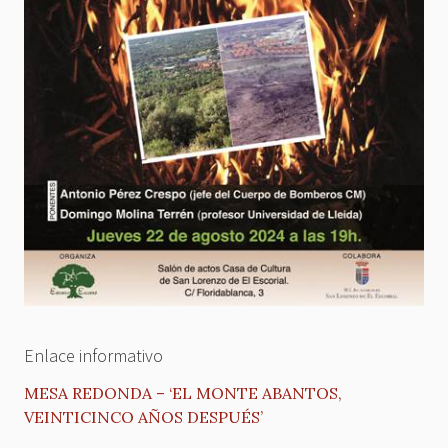
Enlace informativo
MESA REDONDA – ‘EL MONTE ABANTOS,
VEINTICINCO AÑOS DESPUÉS’