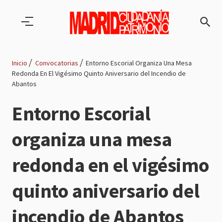
Pasar al contenido principal
Inicio
Convocatorias
Entorno Escorial Organiza Una Mesa
Redonda En El Vigésimo Quinto Aniversario del Incendio de
Ruta
Abantos
de
Entorno Escorial
navegación
organiza una mesa
redonda en el vigésimo
quinto aniversario del
incendio de Abantos