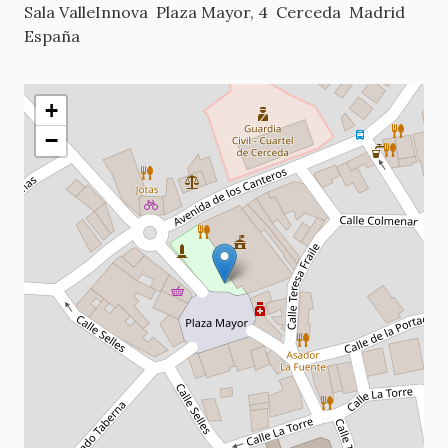
Sala ValleInnova
Plaza Mayor, 4
Cerceda
Madrid
España
+
−