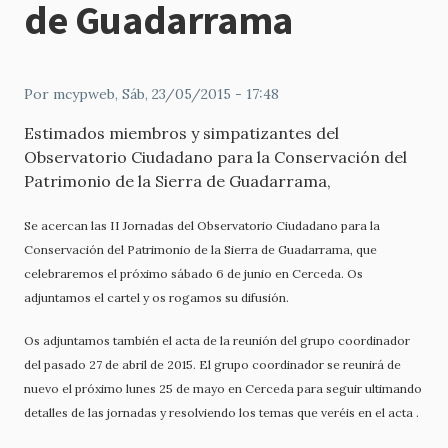
de Guadarrama
Por
mcypweb
, Sáb, 23/05/2015 - 17:48
Estimados miembros y simpatizantes del
Observatorio Ciudadano para la Conservación del
Patrimonio de la Sierra de Guadarrama,
Se acercan las II Jornadas del Observatorio Ciudadano para la
Conservación del Patrimonio de la Sierra de Guadarrama, que
celebraremos el próximo sábado 6 de junio en Cerceda. Os
adjuntamos el cartel y os rogamos su difusión.
Os adjuntamos también el acta de la reunión del grupo coordinador
del pasado 27 de abril de 2015. El grupo coordinador se reunirá de
nuevo el próximo lunes 25 de mayo en Cerceda para seguir ultimando
detalles de las jornadas y resolviendo los temas que veréis en el acta .