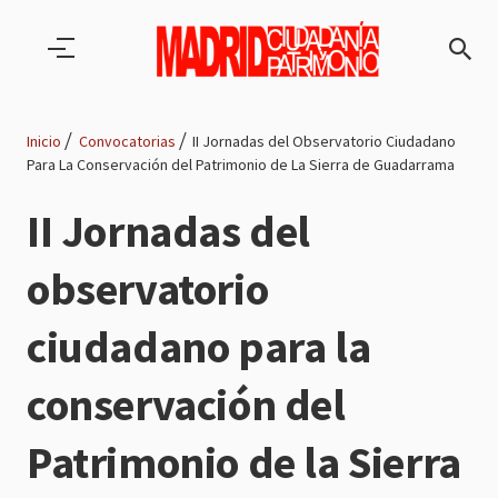
Pasar al contenido principal
Inicio
Convocatorias
II Jornadas del Observatorio Ciudadano
Para La Conservación del Patrimonio de La Sierra de Guadarrama
Ruta
II Jornadas del
de
observatorio
navegación
ciudadano para la
conservación del
Patrimonio de la Sierra