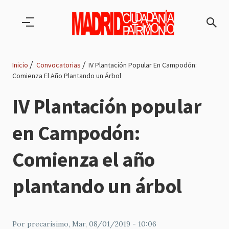
Pasar al contenido principal
Inicio
Convocatorias
IV Plantación Popular En Campodón:
Comienza El Año Plantando un Árbol
Ruta
IV Plantación popular
de
en Campodón:
navegación
Comienza el año
plantando un árbol
Por
precarisimo
, Mar, 08/01/2019 - 10:06