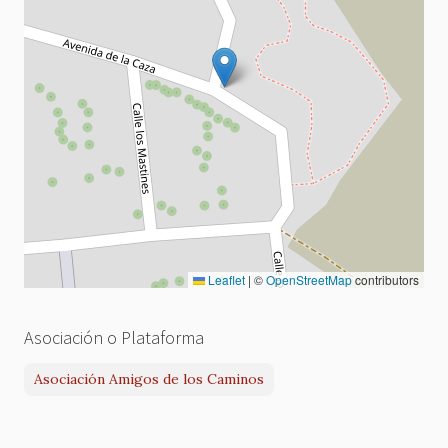
Leaflet
|
©
OpenStreetMap
contributors
Asociación o Plataforma
Asociación Amigos de los Caminos