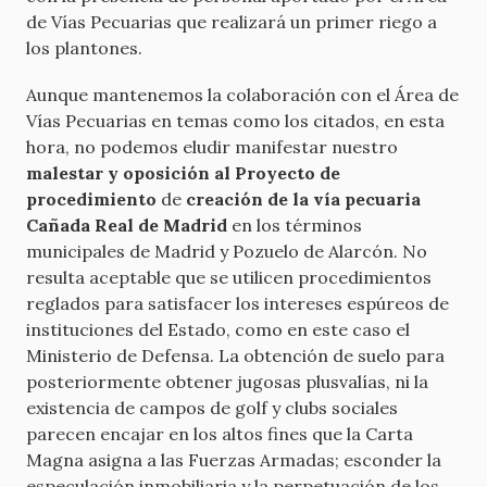
de Vías Pecuarias que realizará un primer riego a
los plantones.
Aunque mantenemos la colaboración con el Área de
Vías Pecuarias en temas como los citados, en esta
hora, no podemos eludir manifestar nuestro
malestar y oposición al Proyecto de
procedimiento
de
creación de la vía pecuaria
Cañada Real de Madrid
en los términos
municipales de Madrid y Pozuelo de Alarcón. No
resulta aceptable que se utilicen procedimientos
reglados para satisfacer los intereses espúreos de
instituciones del Estado, como en este caso el
Ministerio de Defensa. La obtención de suelo para
posteriormente obtener jugosas plusvalías, ni la
existencia de campos de golf y clubs sociales
parecen encajar en los altos fines que la Carta
Magna asigna a las Fuerzas Armadas; esconder la
especulación inmobiliaria y la perpetuación de los