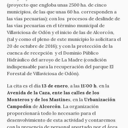
(proyecto que engloba unas 2500 ha. de cinco
municipios, de las que unas 60 ha. corresponden a
las vías pecuarias); con los procesos de deslinde de
las vías pecuarias en el término municipal de
Villaviciosa de Odón y el inicio de las de Alcorcón,
(tal y como el pleno de este municipio lo solicitara el
20 de octubre de 2016); y con la protección de la
cuenca de recepción y el Dominio Público
Hidráulico del arroyo de La Madre (condición
indispensable para la recuperación del parque El
Forestal de Villaviciosa de Odón).
La cita es el día
13 de enero
, a las
11:00 h
. en la
Avenida de la Caza, ente las calles de los
Monteros y de los Mastine
s, en la
Urbanización
Campodón
de
Alcorcón
. La organización
proporcionará todo lo necesario para el
desenvolvimiento de esta actividad y contaremos
con la presencia de personal aportado por el Área