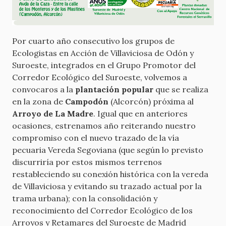
Por cuarto año consecutivo los grupos de
Ecologistas en Acción de Villaviciosa de Odón y
Suroeste, integrados en el Grupo Promotor del
Corredor Ecológico del Suroeste, volvemos a
convocaros a la
plantación popular
que se realiza
en la zona de
Campodón
(Alcorcón) próxima al
Arroyo de La Madre
. Igual que en anteriores
ocasiones, estrenamos año reiterando nuestro
compromiso con el nuevo trazado de la vía
pecuaria Vereda Segoviana (que según lo previsto
discurriría por estos mismos terrenos
restableciendo su conexión histórica con la vereda
de Villaviciosa y evitando su trazado actual por la
trama urbana); con la consolidación y
reconocimiento del Corredor Ecológico de los
Arroyos y Retamares del Suroeste de Madrid