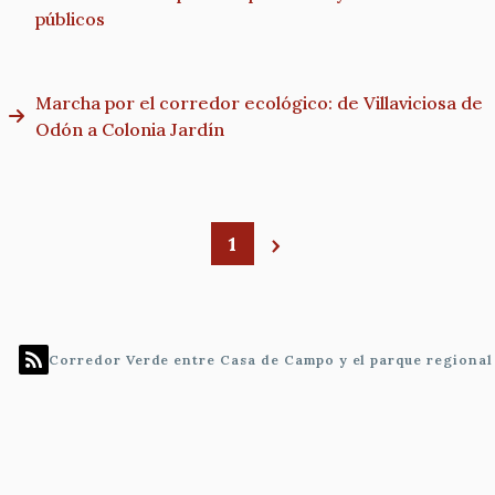
públicos
Marcha por el corredor ecológico: de Villaviciosa de
Odón a Colonia Jardín
1
Paginación
Corredor Verde entre Casa de Campo y el parque regiona