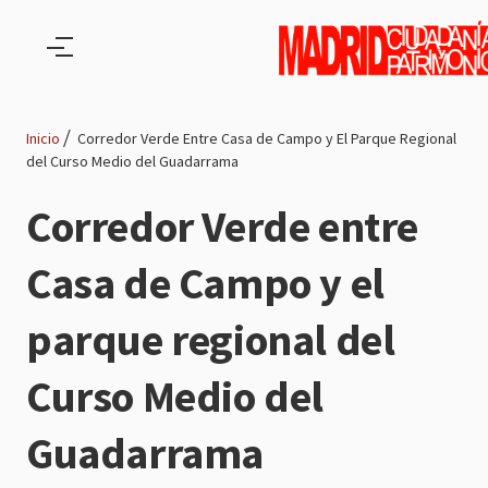
Pasar al contenido principal
Inicio
Corredor Verde Entre Casa de Campo y El Parque Regional
del Curso Medio del Guadarrama
Ruta
Corredor Verde entre
de
Casa de Campo y el
navegación
parque regional del
Curso Medio del
Guadarrama