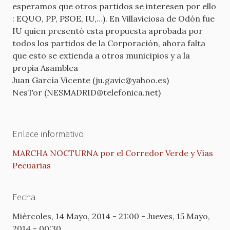
esperamos que otros partidos se interesen por ello
: EQUO, PP, PSOE, IU,…). En Villaviciosa de Odón fue
IU quien presentó esta propuesta aprobada por
todos los partidos de la Corporación, ahora falta
que esto se extienda a otros municipios y a la
propia Asamblea
Juan García Vicente (ju.gavic@yahoo.es)
NesTor (NESMADRID@telefonica.net)
Enlace informativo
MARCHA NOCTURNA por el Corredor Verde y Vías
Pecuarias
Fecha
Miércoles, 14 Mayo, 2014 - 21:00
-
Jueves, 15 Mayo,
2014 - 00:30