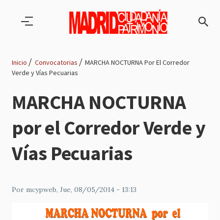
Pasar al contenido principal
Inicio
Convocatorias
MARCHA NOCTURNA Por El Corredor
Verde y Vías Pecuarias
Ruta
MARCHA NOCTURNA
de
por el Corredor Verde y
navegación
Vías Pecuarias
Por
mcypweb
, Jue, 08/05/2014 - 13:13