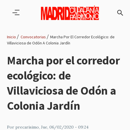
Pasar al contenido principal
Inicio
Convocatorias
Marcha Por El Corredor Ecológico: de
Villaviciosa de Odón A Colonia Jardín
Ruta
Marcha por el corredor
de
ecológico: de
navegación
Villaviciosa de Odón a
Colonia Jardín
Por
precarisimo
, Jue, 06/02/2020 - 09:24