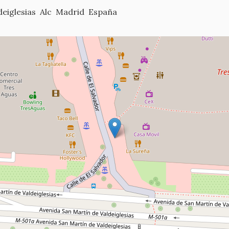
eiglesias
Alc
Madrid
España