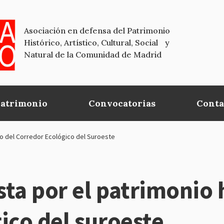
Asociación en defensa del Patrimonio
Histórico, Artístico, Cultural, Social y
Natural de la Comunidad de Madrid
Patrimonio
Convocatorias
Conta
co del Corredor Ecológico del Suroeste
ta por el patrimonio h
ico del suroeste