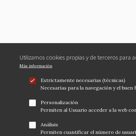
o
o
k
Utilizamos cookies propias y de terceros para 
Más información
Estrictamente necesarias (técnicas)
Necesarias para la navegación y el buen
Personalización
Permiten al Usuario acceder a la web con
Análisis
Permiten cuantificar el número de usuarios