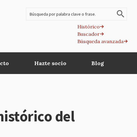
Buscar
Histórico
Buscador
B
Búsqueda avanzada
av
cto
Hazte socio
Blog
istórico del