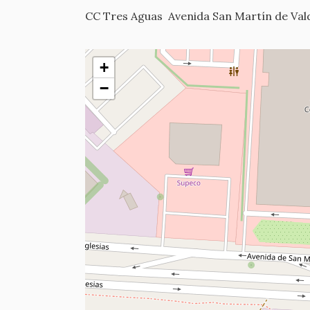
CC Tres Aguas
Avenida San Martín de Vald
+
−