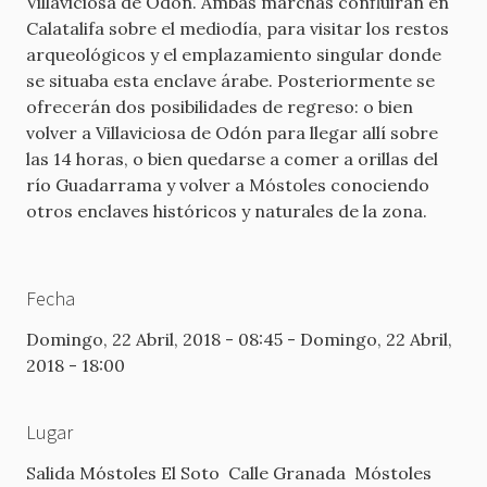
Villaviciosa de Odón. Ambas marchas confluirán en
Calatalifa sobre el mediodía, para visitar los restos
arqueológicos y el emplazamiento singular donde
se situaba esta enclave árabe. Posteriormente se
ofrecerán dos posibilidades de regreso: o bien
volver a Villaviciosa de Odón para llegar allí sobre
las 14 horas, o bien quedarse a comer a orillas del
río Guadarrama y volver a Móstoles conociendo
otros enclaves históricos y naturales de la zona.
Fecha
Domingo, 22 Abril, 2018 - 08:45
-
Domingo, 22 Abril,
2018 - 18:00
Lugar
Salida Móstoles El Soto
Calle Granada
Móstoles