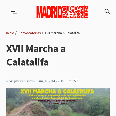
Pasar al contenido principal
Inicio
Convocatorias
XVII Marcha A Calatalifa
Ruta
XVII Marcha a
de
Calatalifa
navegación
Por
precarisimo
, Lun, 16/04/2018 - 21:57