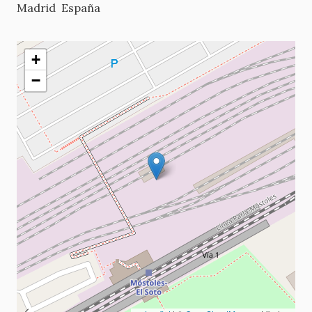
Madrid
España
+
−