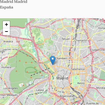
Madrid
Madrid
España
+
−