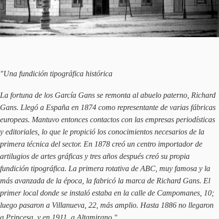
"Una fundición tipográfica histórica
La fortuna de los García Gans se remonta al abuelo paterno, Richard
Gans. Llegó a España en 1874 como representante de varias fábricas
europeas. Mantuvo entonces contactos con las empresas periodísticas
y editoriales, lo que le propició los conocimientos necesarios de la
primera técnica del sector. En 1878 creó un centro importador de
artilugios de artes gráficas y tres años después creó su propia
fundición tipográfica. La primera rotativa de ABC, muy famosa y la
más avanzada de la época, la fabricó la marca de Richard Gans. El
primer local donde se instaló estaba en la calle de Campomanes, 10;
luego pasaron a Villanueva, 22, más amplio. Hasta 1886 no llegaron
a Princesa, y en 1911, a Altamirano."