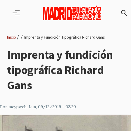
Pasar al contenido principal
Inicio
Imprenta y Fundición Tipográfica Richard Gans
Ruta
Imprenta y fundición
de
tipográfica Richard
navegación
Gans
Por
mcypweb
, Lun, 09/12/2019 - 02:20