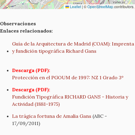
Leaflet
|
©
OpenStreetMap
contributors
Observaciones
Enlaces relacionados:
Guía de la Arquitectura de Madrid (COAM): Imprenta
y fundición tipográfica Richard Gans
Descarga (PDF):
Protección en el PGOUM de 1997: NZ 1 Grado 3º
Descarga (PDF):
Fundición Tipográfica RICHARD GANS - Historia y
Actividad (1881-1975)
La trágica fortuna de Amalia Gans
(ABC -
17/09/2011)