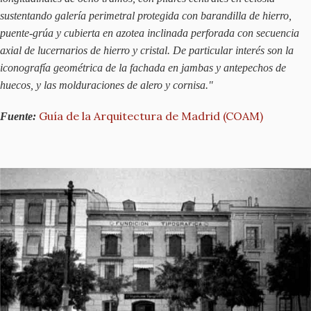
sustentando galería perimetral protegida con barandilla de hierro,
puente-grúa y cubierta en azotea inclinada perforada con secuencia
axial de lucernarios de hierro y cristal. De particular interés son la
iconografía geométrica de la fachada en jambas y antepechos de
huecos, y las molduraciones de alero y cornisa."
Guía de la Arquitectura de Madrid (COAM)
Fuente: