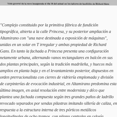
"Complejo constituido por la primitiva fábrica de fundición
tipográfica, abierta a la calle Princesa, y su posterior ampliación a
Altamirano con "una nave destinada a exposición de máquinas",
unidas en un solar en T irregular y ambas propiedad de Richard
Gans. En tanto la fachada a Princesa presenta una configuración
netamente urbana, alternando vanos rectangulares en balcón en sus
dos plantas principales, según la tradición madrileña, y huecos más
amplios en planta baja y en el levantamiento posterior, dispuestos en
orden prerracionalista con cierres de vidriería emplomada y división
de carpinterías de evocación industrial, en Altamirano predomina esta
última imagen, en axial resolución entre modernista y déco que
plantea una fachada compuesta según tres grandes paños de ladrillo
revocado separados por sendas pilastras imitando sillería de caliza, en
respuesta a la estructura interna de tres pórticos metálicos
longitudinales de ocho tramos, con pilares centrales en celosía