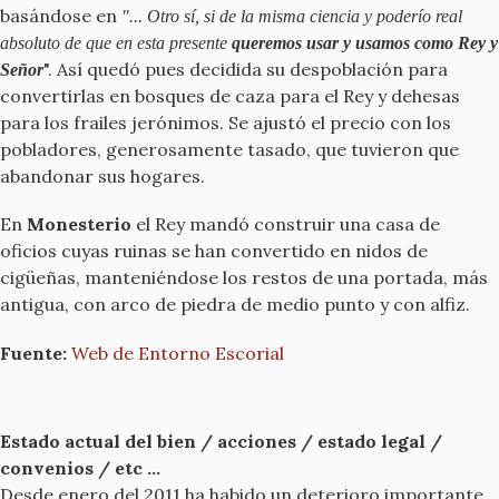
basándose en
"... Otro sí, si de la misma ciencia y poderío real
absoluto de que en esta presente
queremos usar y usamos como Rey y
". Así quedó pues decidida su despoblación para
Señor
convertirlas en bosques de caza para el Rey y dehesas
para los frailes jerónimos. Se ajustó el precio con los
pobladores, generosamente tasado, que tuvieron que
abandonar sus hogares.
En
Monesterio
el Rey mandó construir una casa de
oficios cuyas ruinas se han convertido en nidos de
cigüeñas, manteniéndose los restos de una portada, más
antigua, con arco de piedra de medio punto y con alfiz.
Fuente:
Web de Entorno Escorial
Estado actual del bien / acciones / estado legal /
convenios / etc ...
Desde enero del 2011 ha habido un deterioro importante