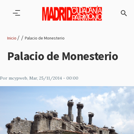
Pasar al contenido principal
Inicio
Palacio de Monesterio
Ruta
Palacio de Monesterio
de
navegación
Por
mcypweb
, Mar, 25/11/2014 - 00:00