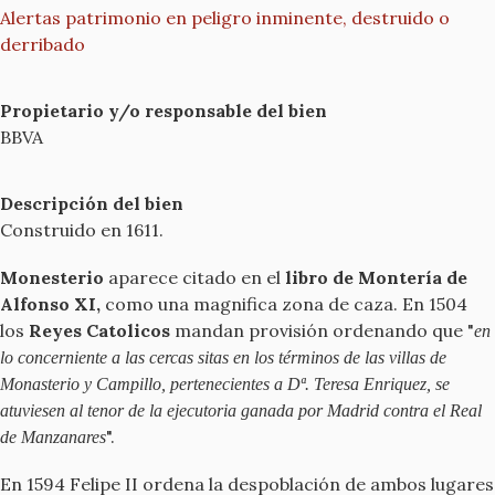
Alertas patrimonio en peligro inminente, destruido o
derribado
Propietario y/o responsable del bien
BBVA
Descripción del bien
Construido en 1611.
Monesterio
aparece citado en el
libro de Montería de
Alfonso XI,
como una magnifica zona de caza. En 1504
los
Reyes Catolicos
mandan provisión ordenando que "
en
lo concerniente a las cercas sitas en los términos de las villas de
Monasterio y Campillo, pertenecientes a Dª. Teresa Enriquez, se
atuviesen al tenor de la ejecutoria ganada por Madrid contra el Real
".
de Manzanares
En 1594 Felipe II ordena la despoblación de ambos lugares