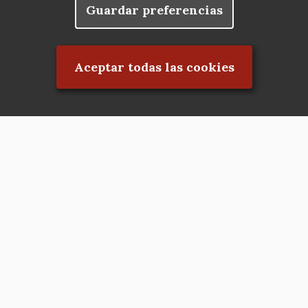
Guardar preferencias
Rechazar el consentimiento
Aceptar todas las cookies
Asociación en defensa del Patrimonio
Histórico, Artístico, Cultural, Social y