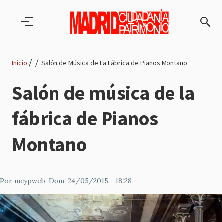
Pasar al contenido principal
Inicio
Salón de Música de La Fábrica de Pianos Montano
Ruta
Salón de música de la
de
fábrica de Pianos
navegación
Montano
Por
mcypweb
, Dom, 24/05/2015 - 18:28