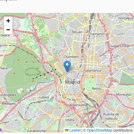
+
−
Leaflet
|
©
OpenStreetMap
contributors