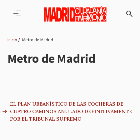
Pasar al contenido principal
Inicio
Metro de Madrid
Ruta
Metro de Madrid
de
navegación
EL PLAN URBANÍSTICO DE LAS COCHERAS DE
CUATRO CAMINOS ANULADO DEFINITIVAMENTE
POR EL TRIBUNAL SUPREMO