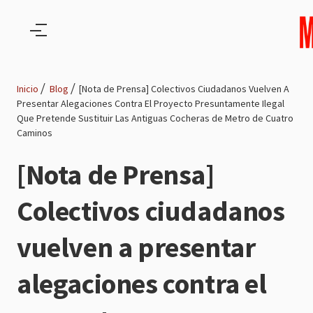
Pasar al contenido principal
Inicio
Blog
[Nota de Prensa] Colectivos Ciudadanos Vuelven A
Presentar Alegaciones Contra El Proyecto Presuntamente Ilegal
Ruta
Que Pretende Sustituir Las Antiguas Cocheras de Metro de Cuatro
Caminos
de
[Nota de Prensa]
navegación
Colectivos ciudadanos
vuelven a presentar
alegaciones contra el