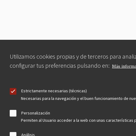
Utilizamos cookies propias y de terceros para anal
configurar tus preferencias pulsando en:
Más inform
Estrictamente necesarias (técnicas)
Necesarias para la navegación y el buen funcionamiento de nu
Personalización
Permiten al Usuario acceder a la web con unas características p
Análisis