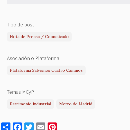
Tipo de post
Nota de Prensa / Comunicado
Asociación o Plataforma
Plataforma Salvemos Cuatro Caminos
Temas MCyP
Patrimonio industrial
Metro de Madrid
S
F
T
E
Pi