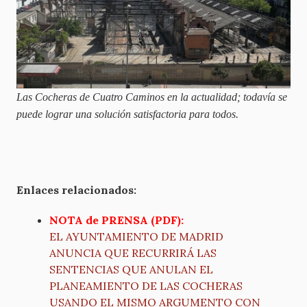
Las Cocheras de Cuatro Caminos en la actualidad; todavía se
puede lograr una solución satisfactoria para todos.
Enlaces relacionados:
NOTA de PRENSA (PDF):
EL AYUNTAMIENTO DE MADRID
ANUNCIA QUE RECURRIRÁ LAS
SENTENCIAS QUE ANULAN EL
PLANEAMIENTO DE LAS COCHERAS
USANDO EL MISMO ARGUMENTO CON