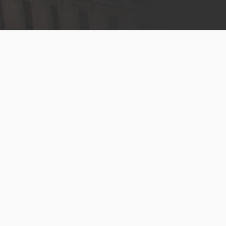
Menú
legal