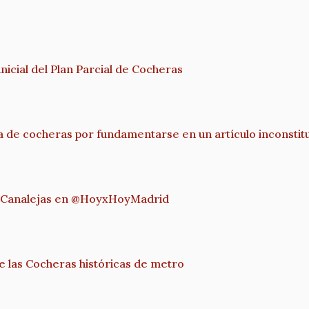
nicial del Plan Parcial de Cocheras
de cocheras por fundamentarse en un artículo inconstit
de Canalejas en @HoyxHoyMadrid
de las Cocheras históricas de metro