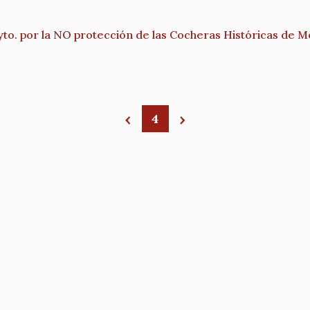
to. por la NO protección de las Cocheras Históricas de M
4