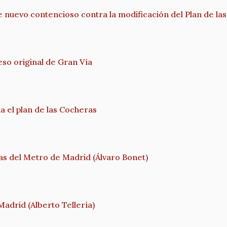
e nuevo contencioso contra la modificación del Plan de l
so original de Gran Vía
 el plan de las Cocheras
s del Metro de Madrid (Álvaro Bonet)
adrid (Alberto Tellería)