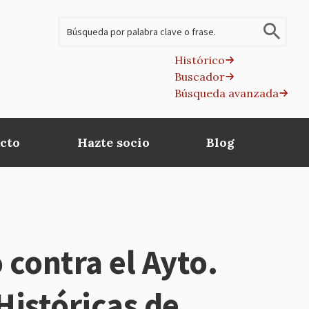
Buscar
Histórico
Buscador
B
Búsqueda avanzada
av
cto
Hazte socio
Blog
contra el Ayto.
Históricas de