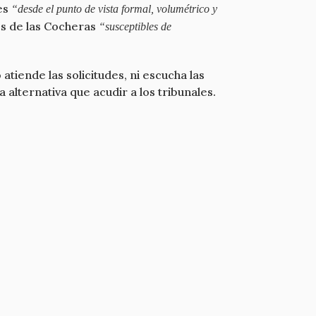
es
“desde el punto de vista formal, volumétrico y
os de las Cocheras
“susceptibles de
tiende las solicitudes, ni escucha las
alternativa que acudir a los tribunales.