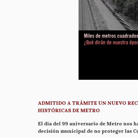
ADMITIDO A TRÁMITE UN NUEVO REC
HISTÓRICAS DE METRO
El día del 99 aniversario de Metro nos 
decisión municipal de no proteger las 