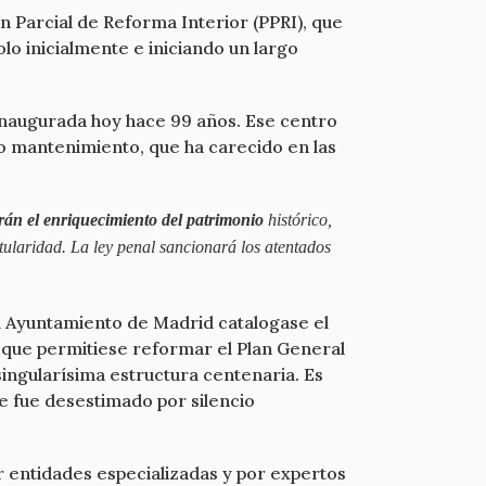
n Parcial de Reforma Interior (PPRI), que
o inicialmente e iniciando un largo
 inaugurada hoy hace 99 años. Ese centro
lo mantenimiento, que ha carecido en las
rán el enriquecimiento del patrimonio
histórico,
itularidad. La ley penal sancionará los atentados
el Ayuntamiento de Madrid catalogase el
al que permitiese reformar el Plan General
ingularísima estructura centenaria. Es
e fue desestimado por silencio
r entidades especializadas y por expertos