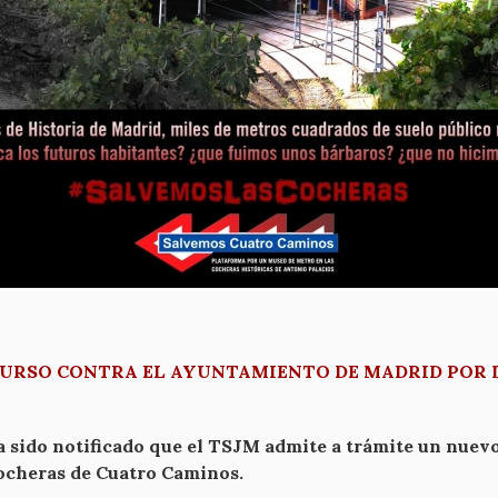
URSO CONTRA EL AYUNTAMIENTO DE MADRID POR 
ha sido notificado que el TSJM admite a trámite un nue
Cocheras de Cuatro Caminos.