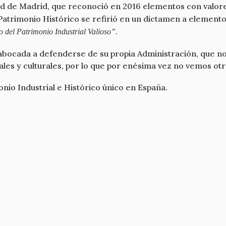
dad de Madrid, que reconoció en 2016 elementos con valor
 Patrimonio Histórico se refirió en un dictamen a element
.
o del Patrimonio Industrial Valioso”
abocada a defenderse de su propia Administración, que no a
es y culturales, por lo que por enésima vez no vemos otra 
io Industrial e Histórico único en España.