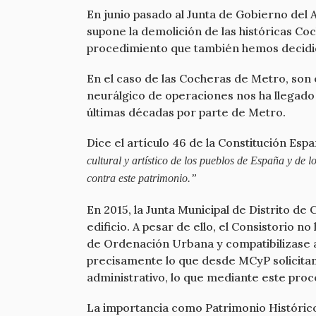
En junio pasado al Junta de Gobierno del 
supone la demolición de las históricas C
procedimiento que también hemos decidid
En el caso de las Cocheras de Metro, son
neurálgico de operaciones nos ha llegado 
últimas décadas por parte de Metro.
Dice el artículo 46 de la Constitución Esp
cultural y artístico de los pueblos de España y de l
contra este patrimonio.”
En 2015, la Junta Municipal de Distrito d
edificio. A pesar de ello, el Consistorio 
de Ordenación Urbana y compatibilizase as
precisamente lo que desde MCyP solicitam
administrativo, lo que mediante este proc
La importancia como Patrimonio Histórico 