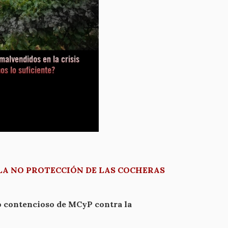
LA NO PROTECCIÓN DE LAS COCHERAS
vo contencioso de MCyP contra la