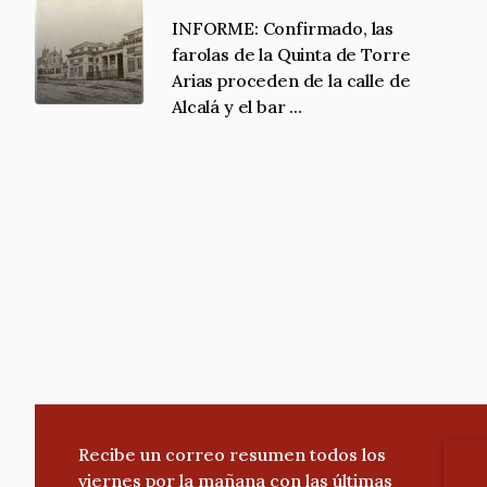
INFORME: Confirmado, las
farolas de la Quinta de Torre
Arias proceden de la calle de
Alcalá y el bar ...
Recibe un correo resumen todos los
viernes por la mañana con las últimas