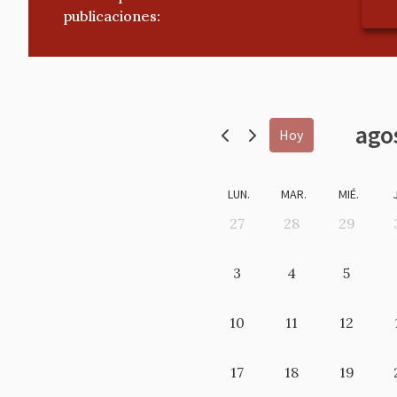
publicaciones:
ago
Hoy
LUN.
MAR.
MIÉ.
27
28
29
3
4
5
10
11
12
17
18
19