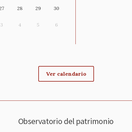
27
28
29
30
3
4
5
6
Ver calendario
Observatorio del patrimonio