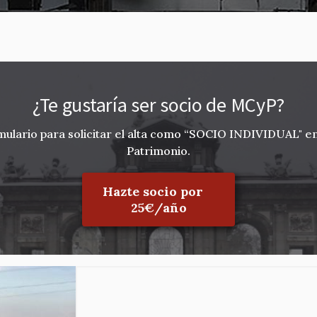
¿Te gustaría ser socio de MCyP?
ulario para solicitar el alta como “SOCIO INDIVIDUAL" e
Patrimonio.
Hazte socio por
25€/año