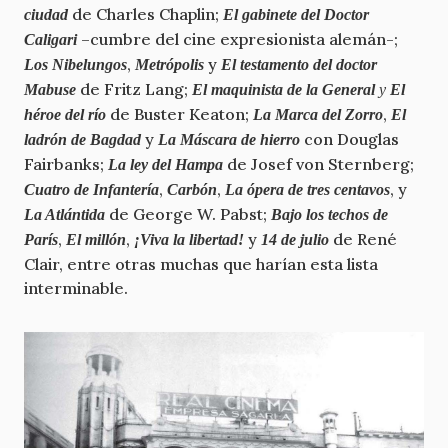
de Charles Chaplin;
ciudad
El gabinete del Doctor
–cumbre del cine expresionista alemán-;
Caligari
,
y
Los Nibelungos
Metrópolis
El testamento del doctor
de Fritz Lang;
Mabuse
El maquinista de la General
y
El
de Buster Keaton;
,
héroe del río
La Marca del Zorro
El
y
con Douglas
ladrón de Bagdad
La Máscara de hierro
Fairbanks;
de Josef von Sternberg;
La ley del Hampa
,
,
, y
Cuatro de Infantería
Carbón
La ópera de tres centavos
de George W. Pabst;
La Atlántida
Bajo los techos de
,
,
y
de René
París
El millón
¡Viva la libertad!
14 de julio
Clair, entre otras muchas que harían esta lista
interminable.