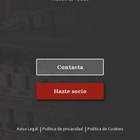
Contacta
Hazte socio
Aviso Legal
Política de privacidad
Política de Cookies