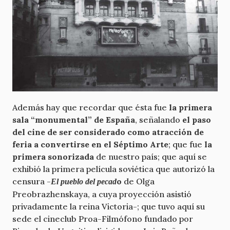
Además hay que recordar que ésta fue
la primera
sala “monumental” de España
, señalando
el paso
del cine de ser considerado como atracción de
feria a convertirse en el Séptimo Arte
; que fue
la
primera sonorizada
de nuestro país; que aquí se
exhibió la primera película soviética que autorizó la
censura -
o
de Olga
El pueblo del pecad
Preobrazhenskaya, a cuya proyección asistió
privadamente la reina Victoria-; que tuvo aquí su
sede el cineclub Proa-Filmófono fundado por