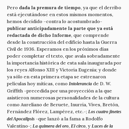
Pero
dada la premura de tiempo
, ya que el derribo
está ejecutándose en estos mismos momentos,
hemos decidido –contra lo acostumbrado-
publicar anticipadamente la parte que ya está
redactada de dicho Informe
, que comprende
desde la construcción del edificio hasta la Guerra
Civil de 1936. Esperamos en los próximos días
poder completar el texto, que avala sobradamente
la importancia histórica de esta sala inaugurada por
los reyes Alfonso XIII y Victoria Eugenia; y donde
ya sólo en esta primera etapa se estrenaron
películas hoy míticas, como
de D. W.
Intolerancia
Griffith –precedida por una proyección a la que
asistieron numerosas personalidades de la cultura
como Aureliano de Beruete, Inurria, Vives, Bretón,
Fernández Flórez, Lampérez, etc.-;
Los cuatro jinetes
-que lanzó a la fama a Rodolfo
del Apocalipsis
Valentino-;
,
, y
La quimera del oro
El circo
Luces de la