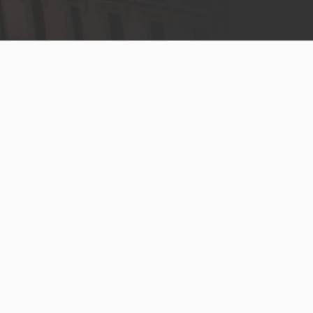
Menú
legal