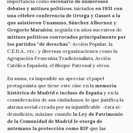
importancia como
escenario de numerosos
debates y mítines políticos
, iniciados
en 1931 con
una célebre conferencia de Ortega y Gasset a la
que asistieron Unamuno, Sánchez Albornoz y
Gregorio Marañón
; seguida en años sucesivos de
mítines políticos
convocados principalmente por
los partidos “de derechas”
: Acción Popular, la
C.E.D.A., etc.; y diversas organizaciones como la
Agrupación Femenina Tradicionalista, Acción
Católica Española, el Bloque Patronal y otros.
En suma, es imposible no apreciar el papel
protagonista que tiene este cine en la
memoria
histórica de Madrid e incluso de España
y en la
consideración de sus ciudadanos; lo que justifica la
alarma social creada por su injustificable –ésta sí-
demolición, máxime cuando
la Ley de Patrimonio
de la Comunidad de Madrid le otorga de
antemano la protección como BIP
que las