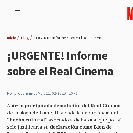
Pasar al contenido principal
Inicio
Blog
¡URGENTE! Informe Sobre El Real Cinema
Ruta
¡URGENTE! Informe
de
sobre el Real Cinema
navegación
Por
precarisimo
, Mar, 11/02/2020 - 20:41
Ante
la precipitada demolición del Real Cinema
de la plaza de Isabel II, y dada la importancia del
“hecho cultural”
asociado a dicha sala, que por sí
solo justificaría
su declaración como Bien de