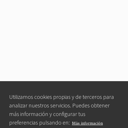
Utilizamos cookies propias y de terceros para
analizar nuestros servicios. Puedes obtener
más información y configurar tus
preferencias pulsando en:
Más información