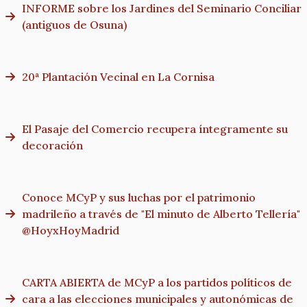
INFORME sobre los Jardines del Seminario Conciliar
(antiguos de Osuna)
20ª Plantación Vecinal en La Cornisa
El Pasaje del Comercio recupera íntegramente su
decoración
Conoce MCyP y sus luchas por el patrimonio
madrileño a través de "El minuto de Alberto Tellería"
@HoyxHoyMadrid
CARTA ABIERTA de MCyP a los partidos políticos de
cara a las elecciones municipales y autonómicas de