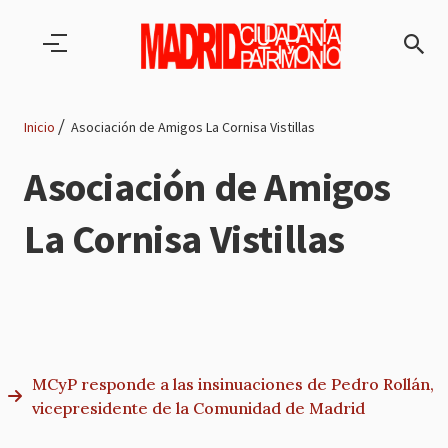
Pasar al contenido principal
Inicio
Asociación de Amigos La Cornisa Vistillas
Ruta
Asociación de Amigos
de
La Cornisa Vistillas
navegación
MCyP responde a las insinuaciones de Pedro Rollán,
vicepresidente de la Comunidad de Madrid