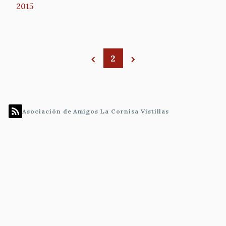
2015
2
Paginación
Asociación de Amigos La Cornisa Vistillas