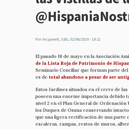
@HispaniaNost
Por
mcypweb
, Sáb, 02/06/2018 - 18:21
El pasado 18 de mayo en la Asociación Ami
de la Lista Roja de Patrimonio de Hispa
Seminario Conciliar que forman parte del 
es de
total abandono a pesar de ser ant
Estos Jardines situados en el cerro de las
poseen una enorme importancia debido tant
nivel 2 en el Plan General de Ordenación 
los Duques de Osuna conservando intacto e
que una ligera rectificación de una parte
escaleras, rampas, restos de muros, alber