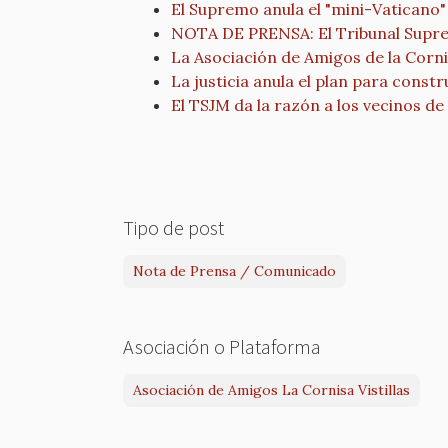
El Supremo anula el "mini-Vaticano"
NOTA DE PRENSA: El Tribunal Suprem
La Asociación de Amigos de la Cornis
La justicia anula el plan para constru
El TSJM da la razón a los vecinos de 
Tipo de post
Nota de Prensa / Comunicado
Asociación o Plataforma
Asociación de Amigos La Cornisa Vistillas