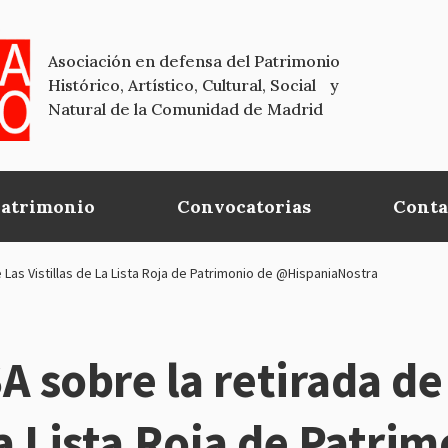
Asociación en defensa del Patrimonio
Histórico, Artístico, Cultural, Social y
Natural de la Comunidad de Madrid
Patrimonio
Convocatorias
Conta
as Vistillas de La Lista Roja de Patrimonio de @HispaniaNostra
sobre la retirada de 
 la Lista Roja de Patri