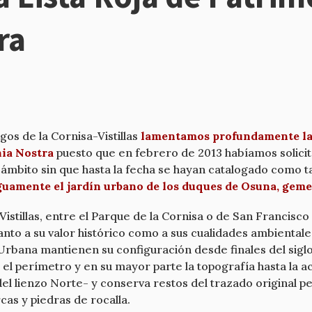
ra
gos de la Cornisa-Vistillas
lamentamos profundamente la sa
nia Nostra
puesto que en febrero de 2013 habíamos solicita
ámbito sin que hasta la fecha se hayan catalogado como tal
iguamente el jardín urbano de los duques de Osuna, gem
 Vistillas, entre el Parque de la Cornisa o de San Francisc
o a su valor histórico como a sus cualidades ambientales
Urbana mantienen su configuración desde finales del siglo
l perímetro y en su mayor parte la topografía hasta la ac
 del lienzo Norte- y conserva restos del trazado original 
cas y piedras de rocalla.