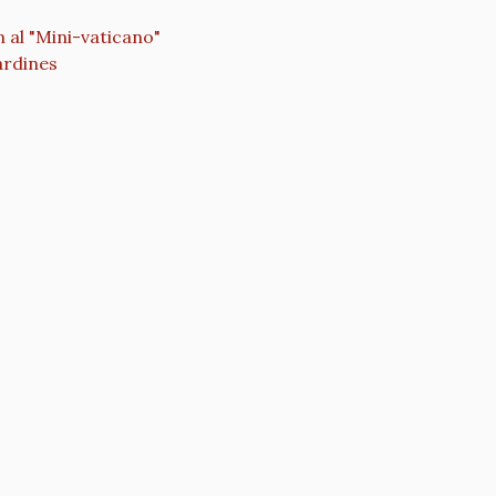
 al "Mini-vaticano"
ardines