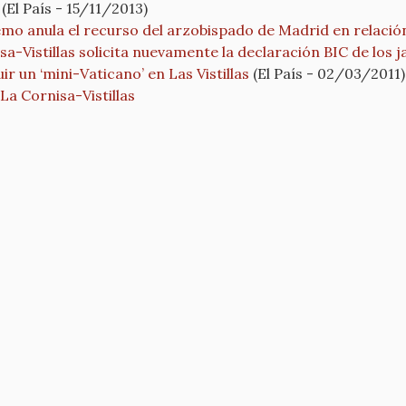
(El País - 15/11/2013)
o anula el recurso del arzobispado de Madrid en relación
a-Vistillas solicita nuevamente la declaración BIC de los j
ir un ‘mini-Vaticano’ en Las Vistillas
(El País - 02/03/2011)
La Cornisa-Vistillas