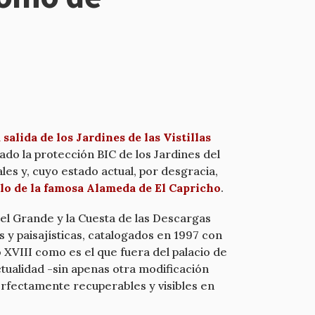
lida de los Jardines de las Vistillas
do la protección BIC de los Jardines del
es y, cuyo estado actual, por desgracia,
elo de la famosa Alameda de El Capricho
.
o el Grande y la Cuesta de las Descargas
 y paisajísticas, catalogados en 1997 con
 XVIII como es el que fuera del palacio de
tualidad -sin apenas otra modificación
perfectamente recuperables y visibles en