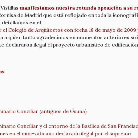
Vistillas
manifestamos nuestra rotunda oposición a su re
Cornisa de Madrid que está reflejado en toda la iconografí
detallamos en el
or el Colegio de Arquitectos con fecha 18 de mayo de 200
ra a quien tanto agradecimos en momentos anteriores su
te declararon ilegal el proyecto urbanístico de edificació
as
inario Conciliar (antiguos de Osuna)
nario Conciliar y el entorno de la Basílica de San Franci
nes en el mini-vaticano declarado ilegal por el supremo