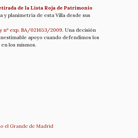
tirada de la Lista Roja de Patrimonio
a y planimetría de esta Villa desde sus
9 y nº exp. BA/021653/2009
. Una decisión
 inestimable apoyo cuando defendimos los
n en los mismos.
sco el Grande de Madrid