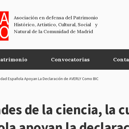
Asociación en defensa del Patrimonio
Histórico, Artístico, Cultural, Social y
Natural de la Comunidad de Madrid
Patrimonio
Convocatorias
Conta
ciedad Española Apoyan La Declaración de AVERLY Como BIC
es de la ciencia, la cu
ola apoyan la declara