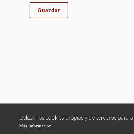
Utilizamos cookies propias y de terceros para 
Más información