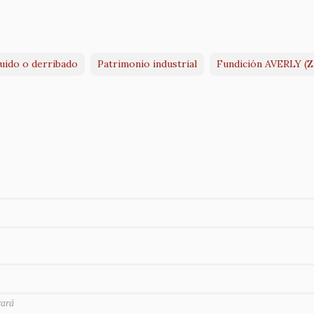
ruido o derribado
Patrimonio industrial
Fundición AVERLY (Z
rará