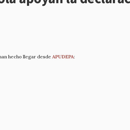
han hecho llegar desde
APUDEPA
: