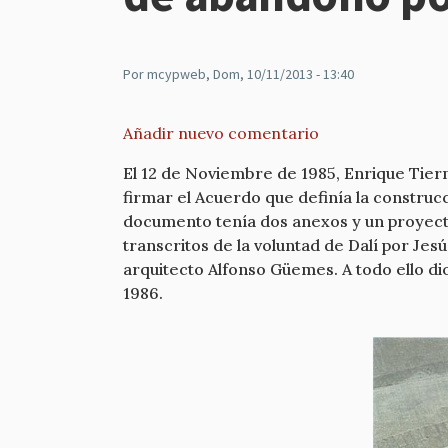
Por
mcypweb
, Dom, 10/11/2013 - 13:40
Añadir nuevo comentario
El 12 de Noviembre de 1985, Enrique Tiern
firmar el Acuerdo que definía la construc
documento tenía dos anexos y un proyecto
transcritos de la voluntad de Dalí por Jes
arquitecto Alfonso Güemes. A todo ello dio
1986.