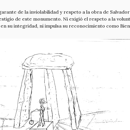
arante de la inviolabilidad y respeto a la obra de Salvador
stigio de este monumento. Ni exigió el respeto a la volunta
n su integridad, ni impulsa su reconocimiento como Bien 