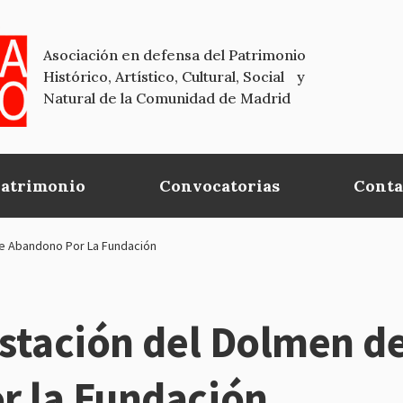
Asociación en defensa del Patrimonio
Histórico, Artístico, Cultural, Social y
Natural de la Comunidad de Madrid
Patrimonio
Convocatorias
Conta
de Abandono Por La Fundación
estación del Dolmen de
r la Fundación