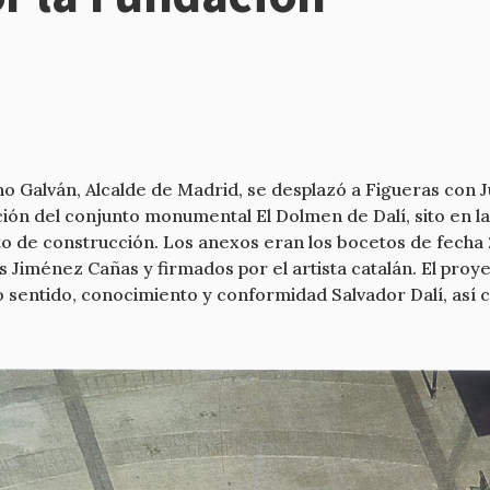
o Galván, Alcalde de Madrid, se desplazó a Figueras con J
ción del conjunto monumental El Dolmen de Dalí, sito en la
 de construcción. Los anexos eran los bocetos de fecha 25
ús Jiménez Cañas y firmados por el artista catalán. El proy
 sentido, conocimiento y conformidad Salvador Dalí, así co