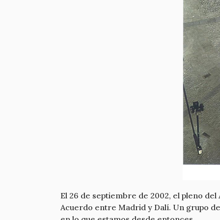
El 26 de septiembre de 2002, el pleno de
Acuerdo entre Madrid y Dalí. Un grupo de
en lo que estamos desde entonces.