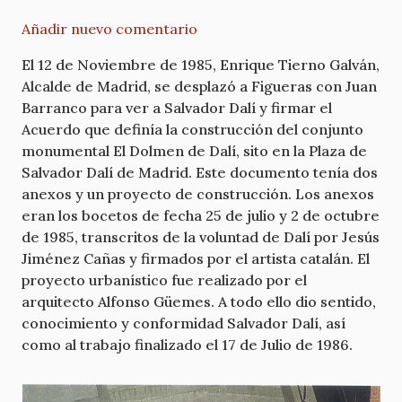
Añadir nuevo comentario
El 12 de Noviembre de 1985, Enrique Tierno Galván,
Alcalde de Madrid, se desplazó a Figueras con Juan
Barranco para ver a Salvador Dalí y firmar el
Acuerdo que definía la construcción del conjunto
monumental El Dolmen de Dalí, sito en la Plaza de
Salvador Dalí de Madrid. Este documento tenía dos
anexos y un proyecto de construcción. Los anexos
eran los bocetos de fecha 25 de julio y 2 de octubre
de 1985, transcritos de la voluntad de Dalí por Jesús
Jiménez Cañas y firmados por el artista catalán. El
proyecto urbanístico fue realizado por el
arquitecto Alfonso Güemes. A todo ello dio sentido,
conocimiento y conformidad Salvador Dalí, así
como al trabajo finalizado el 17 de Julio de 1986.