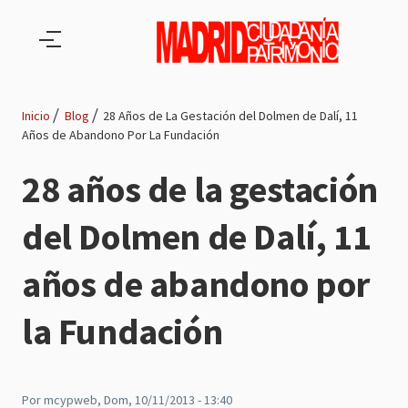
Pasar al contenido principal
Inicio
Blog
28 Años de La Gestación del Dolmen de Dalí, 11
Años de Abandono Por La Fundación
Ruta
28 años de la gestación
de
del Dolmen de Dalí, 11
navegación
años de abandono por
la Fundación
Por
mcypweb
, Dom, 10/11/2013 - 13:40