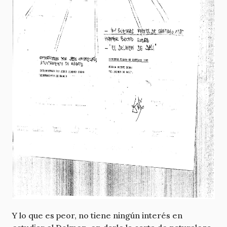
Y lo que es peor, no tiene ningún interés en