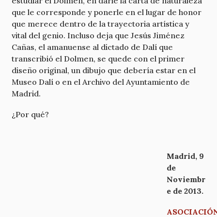
estudiar el Dolmen, en darle la carta de naturaleza
que le corresponde y ponerle en el lugar de honor
que merece dentro de la trayectoria artística y
vital del genio. Incluso deja que Jesús Jiménez
Cañas, el amanuense al dictado de Dalí que
transcribió el Dolmen, se quede con el primer
diseño original, un dibujo que debería estar en el
Museo Dalí o en el Archivo del Ayuntamiento de
Madrid.
¿Por qué?
Madrid, 9
de
Noviembr
e de 2013.
ASOCIACIÓ