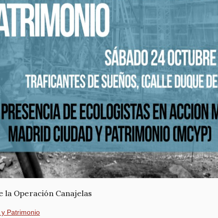
 la Operación Canajelas
 y Patrimonio