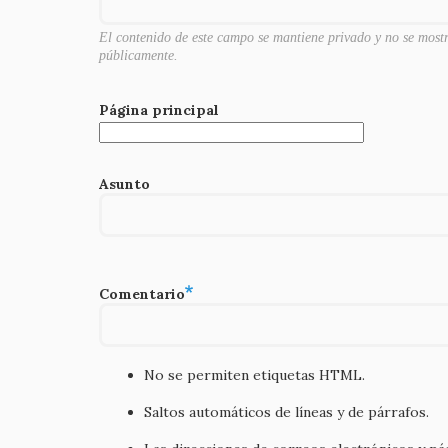
El contenido de este campo se mantiene privado y no se most
públicamente.
Página principal
Asunto
Comentario
No se permiten etiquetas HTML.
Saltos automáticos de líneas y de párrafos.