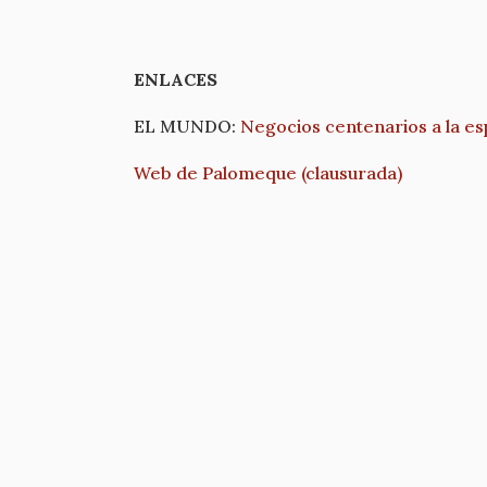
ENLACES
EL MUNDO:
Negocios centenarios a la es
Web de Palomeque (clausurada)