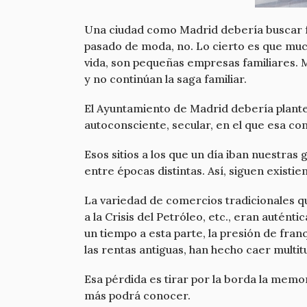
Una ciudad como Madrid debería buscar f
pasado de moda, no. Lo cierto es que muc
vida, son pequeñas empresas familiares. 
y no continúan la saga familiar.
El Ayuntamiento de Madrid debería plantea
autoconsciente, secular, en el que esa con
Esos sitios a los que un día iban nuestras
entre épocas distintas. Así, siguen existi
La variedad de comercios tradicionales que 
a la Crisis del Petróleo, etc., eran auté
un tiempo a esta parte, la presión de fra
las rentas antiguas, han hecho caer multi
Esa pérdida es tirar por la borda la memo
más podrá conocer.