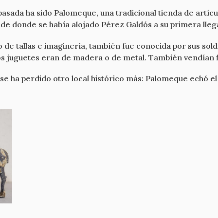
asada ha sido Palomeque, una tradicional tienda de artícul
 de donde se había alojado Pérez Galdós a su primera lleg
 de tallas e imaginería, también fue conocida por sus sold
 los juguetes eran de madera o de metal. También vendían 
se ha perdido otro local histórico más: Palomeque echó el