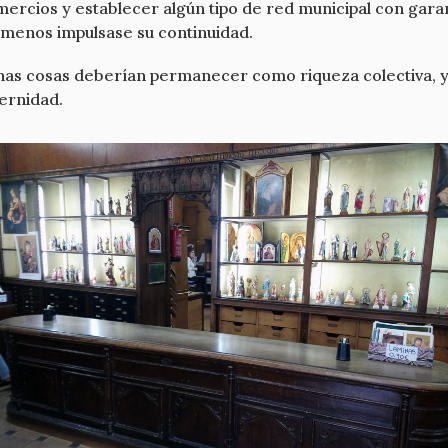
rcios y establecer algún tipo de red municipal con garantí
 menos impulsase su continuidad.
gunas cosas deberían permanecer como riqueza colectiva, y
dernidad.