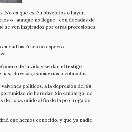
s. No es que estén obsoletos o hayan
rios o -aunque no llegue- con décadas de
e se ven inspirados por otras profesiones
 ciudad histórica un aspecto
va.
fímero de la vida y se dan el testigo
rías, librerías, camiserías o colmados.
vaivenes políticos, a la depresión del 98,
a oportunidad de heredar. Sin embargo, de
 de ropa, unido al fin de la prórroga de
Madrid que hemos conocido, y que ya nadie