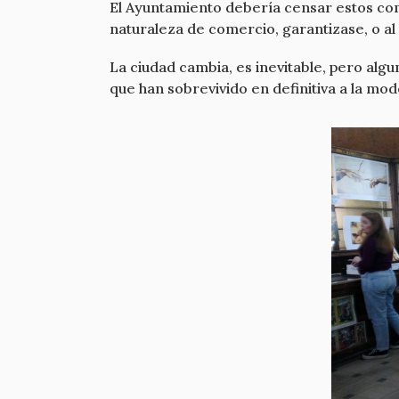
El Ayuntamiento debería censar estos come
naturaleza de comercio, garantizase, o al
La ciudad cambia, es inevitable, pero al
que han sobrevivido en definitiva a la mo