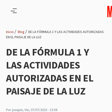
Pasar al contenido principal
Inicio
Blog
DE LA FÓRMULA 1 Y LAS ACTIVIDADES AUTORIZADAS
EN EL PAISAJE DE LA LUZ
Ruta
DE LA FÓRMULA 1 Y
de
LAS ACTIVIDADES
navegación
AUTORIZADAS EN EL
PAISAJE DE LA LUZ
Por
joaquin
, Vie, 07/07/2023 - 15:58