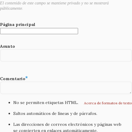
El contenido de este campo se mantiene privado y no se mostrará
públicamente.
Página principal
Asunto
Comentario
No se permiten etiquetas HTML.
Acerca de formatos de texto
Saltos automáticos de líneas y de párrafos.
Las direcciones de correos electrónicos y páginas web
se convierten en enlaces automáticamente.