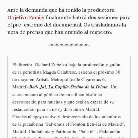
Ante la demanda que ha tenido la productora
Objetivo Family
finalmente habrá dos sesiones para
el pre-estreno del documental. Os trasladamos la
nota de prensa que han emitido al respecto.
-*-*-*-*-*-*-*-*-
El director Richard Zubelzu bajo la producción y guión
de la periodista Magda Calabrese, estrena el próximo 30
de mayo en Artistic Metropol (calle Cigarreras 6,
Madrid)
Beti- Jai, La Capilla Sixtina de la Pelota
. Un
acercamiento al público de un edifico histórico
desconocido para muchos y que está en espera de su
restauración para su uso y disfrute en Madrid.
Gracias al apoyo activo y desinteresado de los miembros
de la plataforma "Salvemos el Frontón Beti-Jai de Madrid”,
Madrid ,Ciudadanía y Patrimonio, "Sala tú" , Federación