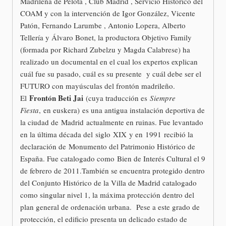
Madrileña de Pelota , Club Madrid , Servicio Histórico del
COAM y con la intervención de Igor González, Vicente
Patón, Fernando Larumbe , Antonio Lopera, Alberto
Tellería y Álvaro Bonet, la productora Objetivo Family
(formada por Richard Zubelzu y Magda Calabrese) ha
realizado un documental en el cual los expertos explican
cuál fue su pasado, cuál es su presente y cuál debe ser el
FUTURO con mayúsculas del frontón madrileño.
Frontón Beti Jai
El
(cuya traducción es
Siempre
Fiesta
, en euskera) es una antigua instalación deportiva de
la ciudad de Madrid actualmente en ruinas. Fue levantado
en la última década del siglo XIX y en 1991 recibió la
declaración de Monumento del Patrimonio Histórico de
España. Fue catalogado como Bien de Interés Cultural el 9
de febrero de 2011.También se encuentra protegido dentro
del Conjunto Histórico de la Villa de Madrid catalogado
como singular nivel 1, la máxima protección dentro del
plan general de ordenación urbana. Pese a este grado de
protección, el edificio presenta un delicado estado de