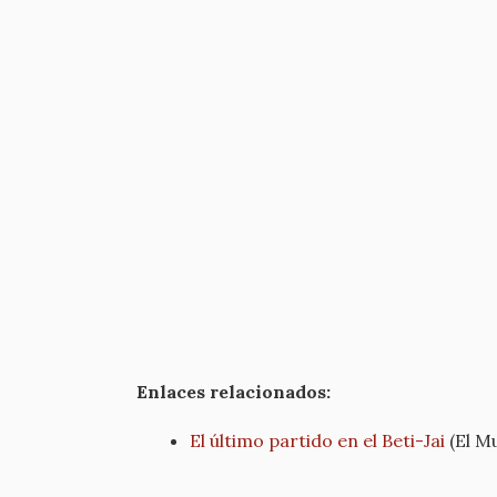
Enlaces relacionados:
El último partido en el Beti-Jai
(El M