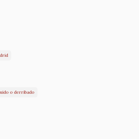
drid
ruido o derribado