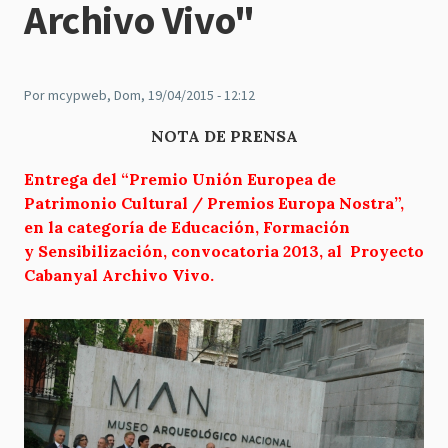
Archivo Vivo"
Por
mcypweb
, Dom, 19/04/2015 - 12:12
NOTA DE PRENSA
Entrega del “Premio Unión Europea de
Patrimonio Cultural / Premios Europa Nostra”,
en la categoría de Educación, Formación
y Sensibilización, convocatoria 2013, al Proyecto
Cabanyal Archivo Vivo.