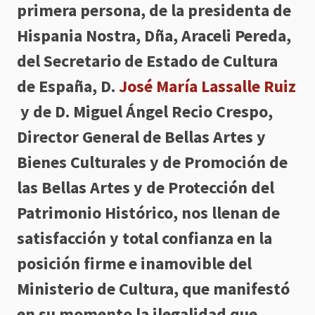
primera persona, de la presidenta de
Hispania Nostra, Dña, Araceli Pereda,
del Secretario de Estado de Cultura
de España, D.
José María Lassalle Ruiz
y de D. Miguel Ángel Recio Crespo,
Director General de Bellas Artes y
Bienes Culturales y de Promoción de
las Bellas Artes y de Protección del
Patrimonio Histórico, nos llenan de
satisfacción y total confianza en la
posición firme e inamovible del
Ministerio de Cultura, que manifestó
en su momento la ilegalidad que