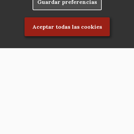
Guardar preferencias
Rechazar el consentimiento
Aceptar todas las cookies
Asociación en defensa del Patrimonio
Histórico, Artístico, Cultural, Social y