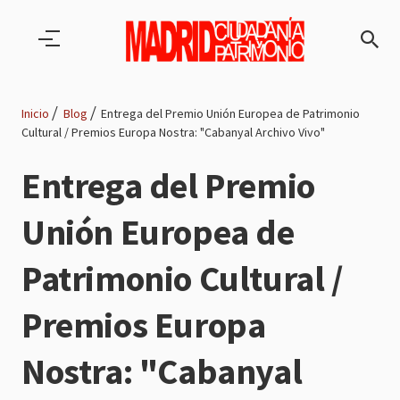
Pasar al contenido principal
Inicio
Blog
Entrega del Premio Unión Europea de Patrimonio
Cultural / Premios Europa Nostra: "Cabanyal Archivo Vivo"
Ruta
Entrega del Premio
de
Unión Europea de
navegación
Patrimonio Cultural /
Premios Europa
Nostra: "Cabanyal