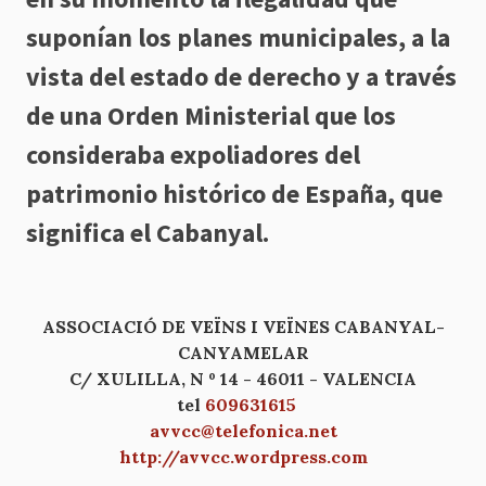
suponían los planes municipales, a la
vista del estado de derecho y a través
de una Orden Ministerial que los
consideraba expoliadores del
patrimonio histórico de España, que
significa el Cabanyal.
ASSOCIACIÓ DE VEÏNS I VEÏNES CABANYAL-
CANYAMELAR
C/ XULILLA, N º 14 - 46011 - VALENCIA
tel
609631615
avvcc@telefonica.net
http://avvcc.wordpress.com