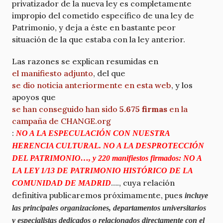
privatizador de la nueva ley es completamente
impropio del cometido específico de una ley de
Patrimonio, y deja a éste en bastante peor
situación de la que estaba con la ley anterior.
Las razones se explican resumidas en
el manifiesto adjunto
, del que
se dio noticia anteriormente en esta web
, y los
apoyos que
se han conseguido han sido
5.675 firmas
en la
campaña de CHANGE.org
:
NO A LA ESPECULACIÓN CON NUESTRA
HERENCIA CULTURAL. NO A LA DESPROTECCIÓN
DEL PATRIMONIO…, y 220 manifiestos firmados: NO A
LA LEY 1/13 DE PATRIMONIO HISTÓRICO DE LA
…., cuya relación
COMUNIDAD DE MADRID
definitiva publicaremos próximamente, pues
incluye
las principales organizaciones, departamentos universitarios
y especialistas dedicados o relacionados directamente con el