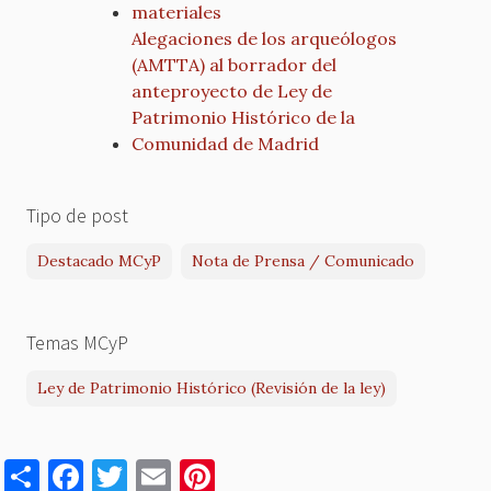
materiales
Alegaciones de los arqueólogos
(AMTTA) al borrador del
anteproyecto de Ley de
Patrimonio Histórico de la
Comunidad de Madrid
Tipo de post
Destacado MCyP
Nota de Prensa / Comunicado
Temas MCyP
Ley de Patrimonio Histórico (Revisión de la ley)
S
F
T
E
Pi