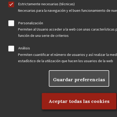
Estrictamente necesarias (técnicas)
Necesarias para la navegación y el buen funcionamiento de nu
Personalización
Permiten al Usuario acceder a la web con unas características 
función de una serie de criterios
Contacta
Análisis
Permiten cuantificar el número de usuarios y así realizar la medi
Hazte socio
estadístico de la utilización que hacen los usuarios de la web
Guardar preferencias
Rechazar el consentimiento
Aviso Legal
Política de privacidad
Política de Cookies
Menú
Aceptar todas las cookies
legal