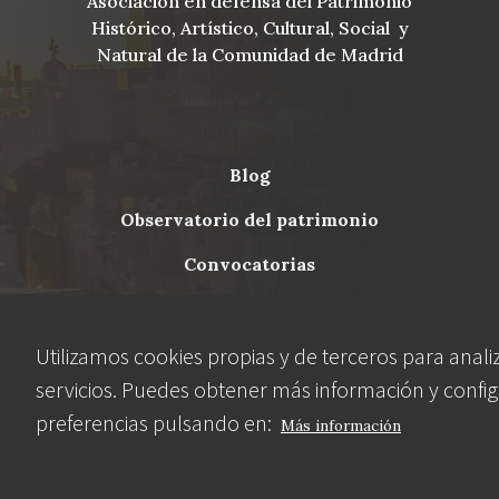
Asociación en defensa del Patrimonio
Histórico, Artístico, Cultural, Social y
Natural de la Comunidad de Madrid
blog
Menu
observatorio del patrimonio
Footer
convocatorias
buscador avanzado
Utilizamos cookies propias y de terceros para anali
servicios. Puedes obtener más información y config
Nuestras redes
preferencias pulsando en:
Más información