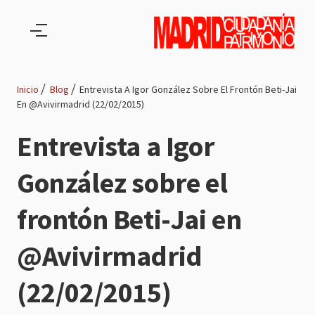
Pasar al contenido principal
Inicio
Blog
Entrevista A Igor González Sobre El Frontón Beti-Jai
En @Avivirmadrid (22/02/2015)
Ruta
Entrevista a Igor
de
González sobre el
navegación
frontón Beti-Jai en
@Avivirmadrid
(22/02/2015)