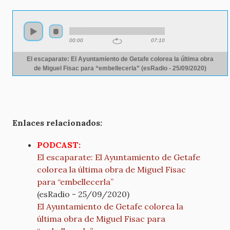
Audio
file
00:00
07:10
El escaparate: El Ayuntamiento de Getafe colorea la última obra
de Miguel Fisac para “embellecerla” (esRadio - 25/09/2020)
Enlaces relacionados:
PODCAST:
El escaparate: El Ayuntamiento de Getafe
colorea la última obra de Miguel Fisac
para “embellecerla”
(esRadio - 25/09/2020)
El Ayuntamiento de Getafe colorea la
última obra de Miguel Fisac para