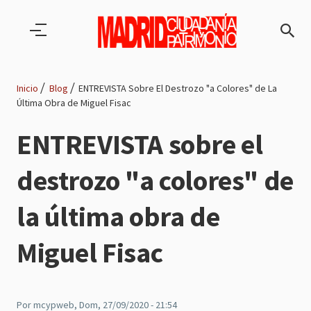
Pasar al contenido principal
Inicio
Blog
ENTREVISTA Sobre El Destrozo "a Colores" de La
Última Obra de Miguel Fisac
Ruta
ENTREVISTA sobre el
de
destrozo "a colores" de
navegación
la última obra de
Miguel Fisac
Por
mcypweb
, Dom, 27/09/2020 - 21:54