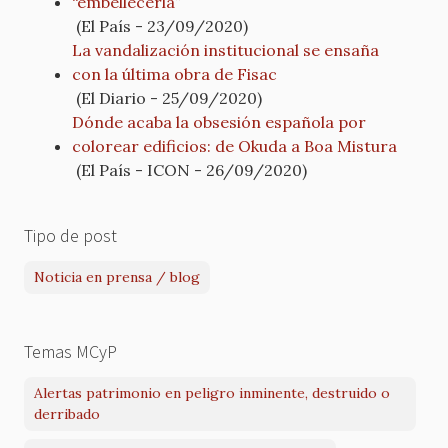
“embellecerla”
(El País - 23/09/2020)
La vandalización institucional se ensaña
con la última obra de Fisac
(El Diario - 25/09/2020)
Dónde acaba la obsesión española por
colorear edificios: de Okuda a Boa Mistura
(El País - ICON - 26/09/2020)
Tipo de post
Noticia en prensa / blog
Temas MCyP
Alertas patrimonio en peligro inminente, destruido o
derribado