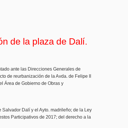
n de la plaza de Dalí.
ntado ante las Direcciones Generales de
to de reurbanización de la Avda. de Felipe II
del Área de Gobierno de Obras y
 Salvador Dalí y el Ayto. madrileño; de la Ley
tos Participativos de 2017; del derecho a la