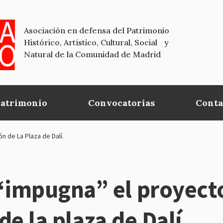
Asociación en defensa del Patrimonio
Histórico, Artístico, Cultural, Social y
Natural de la Comunidad de Madrid
Patrimonio
Convocatorias
Conta
 de La Plaza de Dalí.
impugna” el proyect
e la plaza de Dalí.