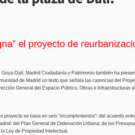
” el proyecto de reurbanizació
l Goya-Dalí, Madrid Ciudadanía y Patrimonio también ha prese
munidad de Madrid un texto que señala las carencias del Proyec
rección General del Espacio Público, Obras e Infraestructuras 
o proyecto se basa en seis “incumplimientos”: del acuerdo entre
drid; del Plan General de Ordenación Urbana; de los Presupues
 la Ley de Propiedad Intelectual.