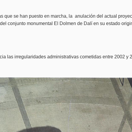
as que se han puesto en marcha, la anulación del actual proyec
del conjunto monumental El Dolmen de Dalí en su estado origin
a las irregularidades administrativas cometidas entre 2002 y 2