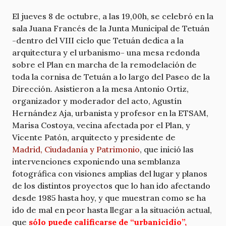
El jueves 8 de octubre, a las 19,00h, se celebró en la
sala Juana Francés de la Junta Municipal de Tetuán
-dentro del VIII ciclo que Tetuán dedica a la
arquitectura y el urbanismo- una mesa redonda
sobre el Plan en marcha de la remodelación de
toda la cornisa de Tetuán a lo largo del Paseo de la
Dirección. Asistieron a la mesa Antonio Ortiz,
organizador y moderador del acto, Agustín
Hernández Aja, urbanista y profesor en la ETSAM,
Marisa Costoya, vecina afectada por el Plan, y
Vicente Patón, arquitecto y presidente de
Madrid, Ciudadanía y Patrimonio
, que inició las
intervenciones exponiendo una semblanza
fotográfica con visiones amplias del lugar y planos
de los distintos proyectos que lo han ido afectando
desde 1985 hasta hoy, y que muestran como se ha
ido de mal en peor hasta llegar a la situación actual,
que
sólo puede calificarse de “urbanicidio”,