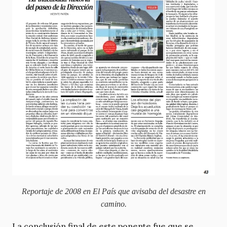
Reportaje de 2008 en El País que avisaba del desastre en
camino.
La conclusión final de este ponente fue que se