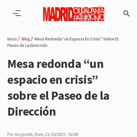
Pasar al contenido principal
Inicio
Blog
Mesa Redonda “un Espacio En Crisis” Sobre El
Paseo de La Dirección
Ruta
Mesa redonda “un
de
espacio en crisis”
navegación
sobre el Paseo de la
Dirección
Por
mcypweb
, Dom, 11/10/2015 - 02:06