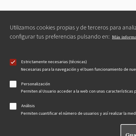
Utilizamos cookies propias y de terceros para anal
configurar tus preferencias pulsando en:
Más inform
Estrictamente necesarias (técnicas)
Necesarias para la navegación y el buen funcionamiento de nu
Personalización
Permiten al Usuario acceder a la web con unas características p
Análisis
Permiten cuantificar el número de usuarios y así realizar la medi
Gua