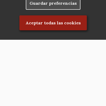
Guardar preferencias
Rechazar el consentimiento
Aceptar todas las cookies
Asociación en defensa del Patrimonio
Histórico, Artístico, Cultural, Social y