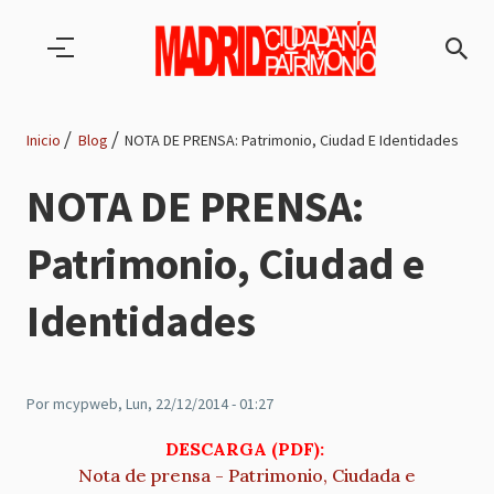
Pasar al contenido principal
Inicio
Blog
NOTA DE PRENSA: Patrimonio, Ciudad E Identidades
Ruta
NOTA DE PRENSA:
de
Patrimonio, Ciudad e
navegación
Identidades
Por
mcypweb
, Lun, 22/12/2014 - 01:27
DESCARGA (PDF):
Nota de prensa - Patrimonio, Ciudada e